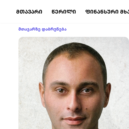
ᲛᲗᲐᲕᲐᲠᲘ
ᲬᲔᲠᲘᲚᲘ
ᲤᲘᲜᲐᲜᲡᲣᲠᲘ ᲛᲮ
მთავარზე დაბრუნება