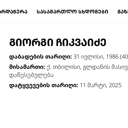
ᲐᲠᲓᲐᲭᲔᲠᲐ
ᲡᲐᲡᲐᲛᲐᲠᲗᲚᲝ ᲡᲮᲓᲝᲛᲔᲑᲘ
ᲒᲐ
ᲒᲘᲝᲠᲒᲘ ᲩᲘᲙᲕᲐᲘᲫᲔ
დაბადების თარიღი:
31 ივლისი, 1986 (4
მისამართი:
ქ. თბილისი, გლდანის მასივი
დაწესებულება
დატყვევების თარიღი:
11 მარტი, 2025