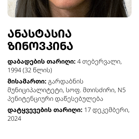
ᲐᲜᲐᲡᲢᲐᲡᲘᲐ
ᲖᲘᲜᲝᲕᲙᲘᲜᲐ
დაბადების თარიღი:
4 თებერვალი,
1994 (32 წლის)
მისამართი:
გარდაბნის
მუნიციპალიტეტი, სოფ. მთისძირი, N5
პენიტენციური დაწესებულება
დატყვევების თარიღი:
17 დეკემბერი,
2024