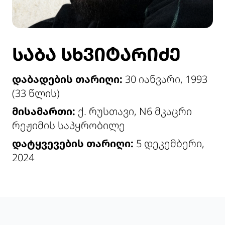
ᲡᲐᲑᲐ ᲡᲮᲕᲘᲢᲐᲠᲘᲫᲔ
დაბადების თარიღი:
30 იანვარი, 1993
(33 წლის)
მისამართი:
ქ. რუსთავი, N6 მკაცრი
რეჟიმის საპყრობილე
დატყვევების თარიღი:
5 დეკემბერი,
2024