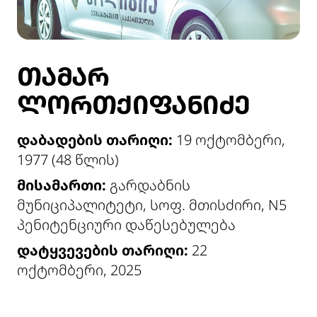
ᲗᲐᲛᲐᲠ
ᲚᲝᲠᲗᲥᲘᲤᲐᲜᲘᲫᲔ
დაბადების თარიღი:
19 ოქტომბერი,
1977 (48 წლის)
მისამართი:
გარდაბნის
მუნიციპალიტეტი, სოფ. მთისძირი, N5
პენიტენციური დაწესებულება
დატყვევების თარიღი:
22
ოქტომბერი, 2025