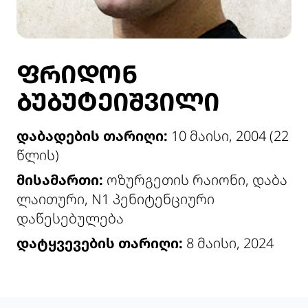
ᲤᲠᲘᲓᲝᲜ
ᲑᲣᲑᲣᲢᲔᲘᲨᲕᲘᲚᲘ
დაბადების თარიღი:
10 მაისი, 2004 (22
წლის)
მისამართი:
ოზურგეთის რაიონი, დაბა
ლაითური, N1 პენიტენციური
დაწესებულება
დატყვევების თარიღი:
8 მაისი, 2024