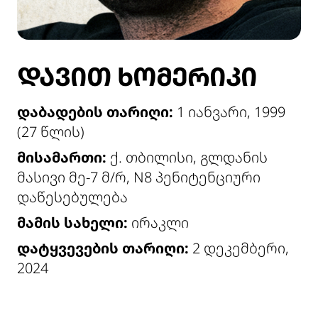
ᲓᲐᲕᲘᲗ ᲮᲝᲛᲔᲠᲘᲙᲘ
დაბადების თარიღი:
1 იანვარი, 1999
(27 წლის)
მისამართი:
ქ. თბილისი, გლდანის
მასივი მე-7 მ/რ, N8 პენიტენციური
დაწესებულება
მამის სახელი:
ირაკლი
დატყვევების თარიღი:
2 დეკემბერი,
2024