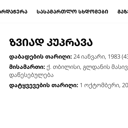
ᲐᲠᲓᲐᲭᲔᲠᲐ
ᲡᲐᲡᲐᲛᲐᲠᲗᲚᲝ ᲡᲮᲓᲝᲛᲔᲑᲘ
ᲒᲐ
ᲖᲕᲘᲐᲓ ᲙᲣᲞᲠᲐᲕᲐ
დაბადების თარიღი:
24 იანვარი, 1983 (
მისამართი:
ქ. თბილისი, გლდანის მასივი
დაწესებულება
დატყვევების თარიღი:
1 ოქტომბერი, 20