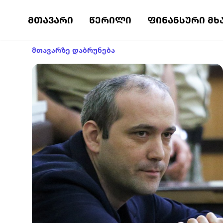
ᲛᲗᲐᲕᲐᲠᲘ
ᲬᲔᲠᲘᲚᲘ
ᲤᲘᲜᲐᲜᲡᲣᲠᲘ ᲛᲮ
მთავარზე დაბრუნება